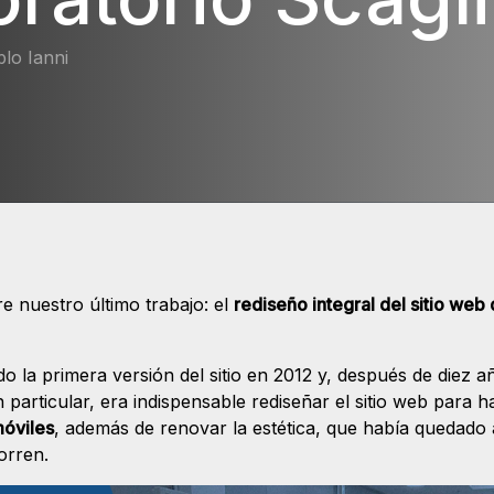
lo Ianni
 nuestro último trabajo: el
rediseño integral del sitio web
o la primera versión del sitio en 2012 y, después de diez a
 particular, era indispensable rediseñar el sitio web para 
móviles
, además de renovar la estética, que había quedado
orren.