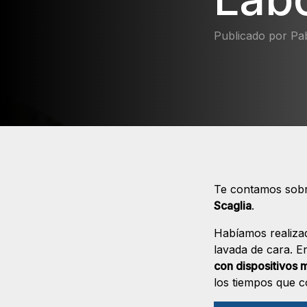
Publicado por Pab
Te contamos sobre
Scaglia
.
Habíamos realizad
lavada de cara. En
con dispositivos 
los tiempos que c