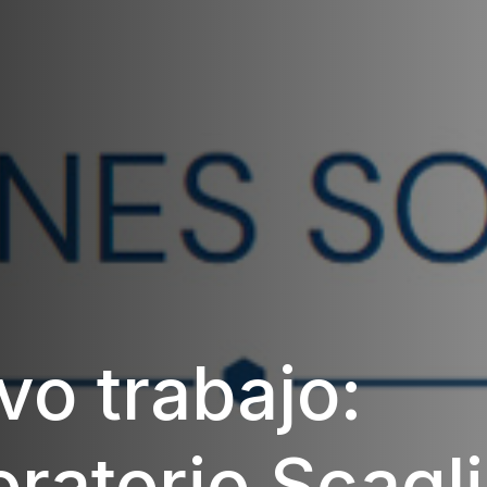
o trabajo:
ratorio Scagl