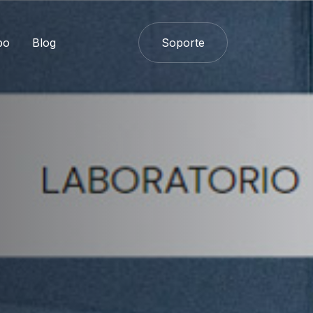
po
Blog
Soporte