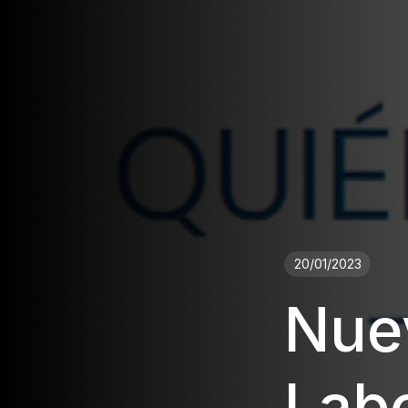
20/01/2023
Nuev
Labo