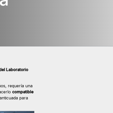
 del Laboratorio
ños, requería una
hacerlo
compatible
 anticuada para