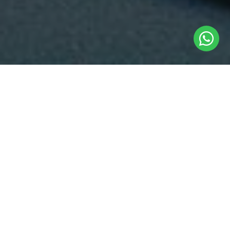
Nuestros
servicios
Diseño
web