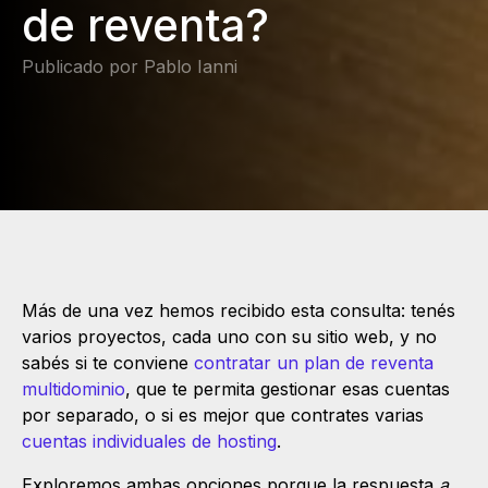
de reventa?
Publicado por Pablo Ianni
Más de una vez hemos recibido esta consulta: tenés
varios proyectos, cada uno con su sitio web, y no
sabés si te conviene
contratar un plan de reventa
multidominio
, que te permita gestionar esas cuentas
por separado, o si es mejor que contrates varias
cuentas individuales de hosting
.
Exploremos ambas opciones porque la respuesta
a