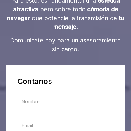
Para esto, es fundamental una
estética
atractiva
pero sobre todo
cómoda de
navegar
que potencie la transmisión de
tu
mensaje
.
Comunicate hoy para un asesoramiento
sin cargo.
Contanos