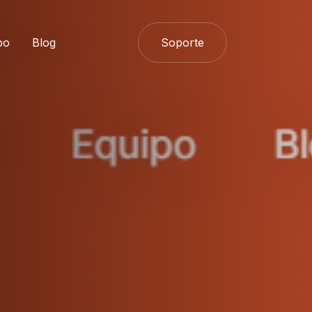
po
Blog
Soporte