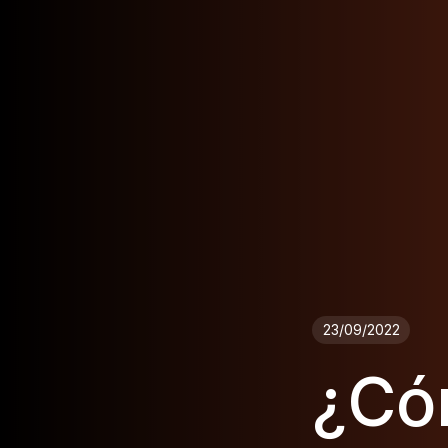
23/09/2022
¿Có