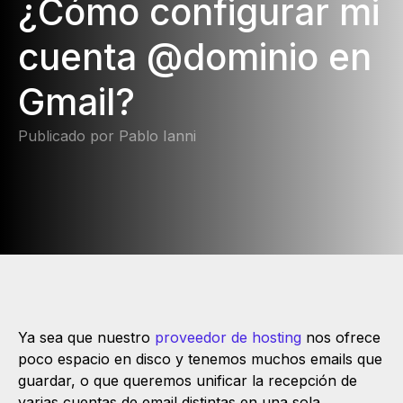
¿Cómo configurar mi
cuenta @dominio en
Gmail?
Publicado por Pablo Ianni
Ya sea que nuestro
proveedor de hosting
nos ofrece
poco espacio en disco y tenemos muchos emails que
guardar, o que queremos unificar la recepción de
varias cuentas de email distintas en una sola,