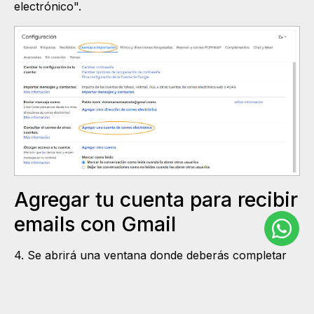
electrónico".
Agregar tu cuenta para recibir
emails con Gmail
4. Se abrirá una ventana donde deberás completar
tu cuenta de correo electrónico completa
(cuentadeprueba@mobix.ar, en nuestro ejemplo).
Luego, hacé clic en "Siguiente".