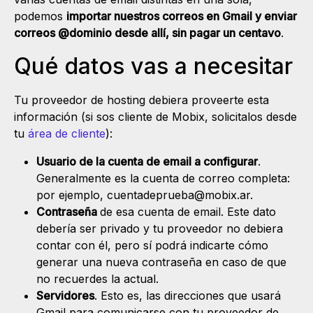
podemos
importar nuestros correos en Gmail y enviar
correos @dominio desde allí, sin pagar un centavo
.
Qué datos vas a necesitar
Tu proveedor de hosting debiera proveerte esta
información (si sos cliente de Mobix, solicitalos desde
tu
área de cliente
):
Usuario de la cuenta de email a configurar
.
Generalmente es la cuenta de correo completa:
por ejemplo, cuentadeprueba@mobix.ar.
Contraseña
de esa cuenta de email. Este dato
debería ser privado y tu proveedor no debiera
contar con él, pero sí podrá indicarte cómo
generar una nueva contraseña en caso de que
no recuerdes la actual.
Servidores
. Esto es, las direcciones que usará
Gmail para comunicarse con tu proveedor de